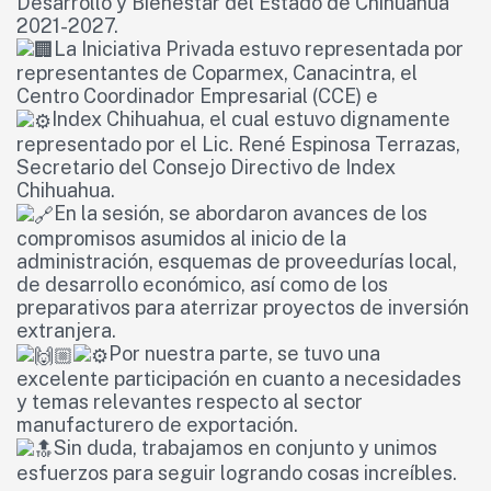
Desarrollo y Bienestar del Estado de Chihuahua
2021-2027.
La Iniciativa Privada estuvo representada por
representantes de Coparmex, Canacintra, el
Centro Coordinador Empresarial (CCE) e
Index Chihuahua, el cual estuvo dignamente
representado por el Lic. René Espinosa Terrazas,
Secretario del Consejo Directivo de Index
Chihuahua.
En la sesión, se abordaron avances de los
compromisos asumidos al inicio de la
administración, esquemas de proveedurías local,
de desarrollo económico, así como de los
preparativos para aterrizar proyectos de inversión
extranjera.
Por nuestra parte, se tuvo una
excelente participación en cuanto a necesidades
y temas relevantes respecto al sector
manufacturero de exportación.
Sin duda, trabajamos en conjunto y unimos
esfuerzos para seguir logrando cosas increíbles.