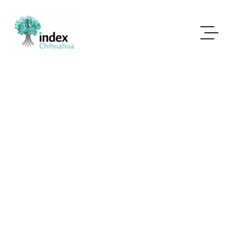
INDEX CHIHUAHUA
PRESENTE EN LA 5a.
REUNION DE
SEGUIMIENTO CON LA