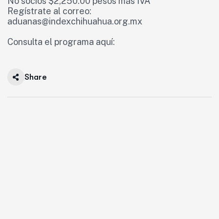
No socios $2,250.00 pesos más IVA
Regístrate al correo:
aduanas@indexchihuahua.org.mx
Consulta el programa aquí:
Share