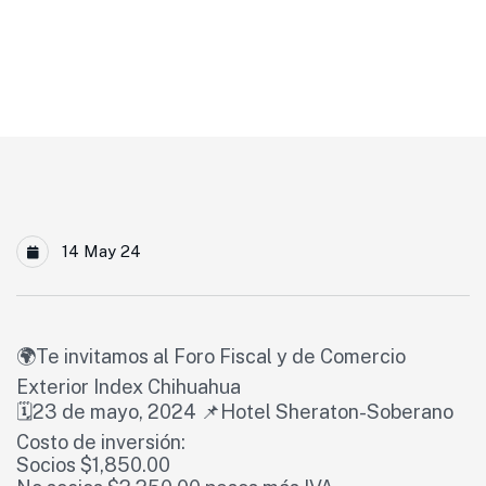
Inicio
Foro Fiscal Y De Comercio Exterior
14 May 24
🌍Te invitamos al Foro Fiscal y de Comercio
Exterior Index Chihuahua
🗓️23 de mayo, 2024 📌Hotel Sheraton-Soberano
Costo de inversión:
Socios $1,850.00